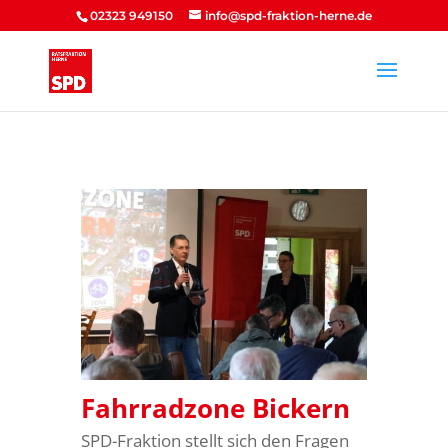
02323 949150
info@spd-fraktion-herne.de
Fahrradzone Bickern
SPD-Fraktion stellt sich den Fragen