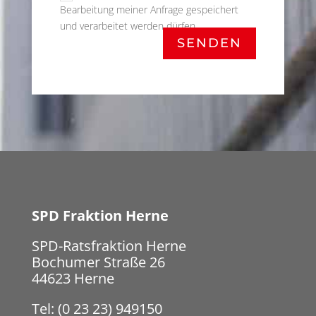
Bearbeitung meiner Anfrage gespeichert
und verarbeitet werden dürfen.
SENDEN
SPD Fraktion Herne
SPD-Ratsfraktion Herne
Bochumer Straße 26
44623 Herne
Tel: (0 23 23) 949150