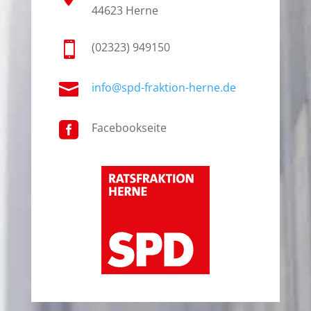
44623 Herne

(02323) 949150

info@spd-fraktion-herne.de

Facebookseite