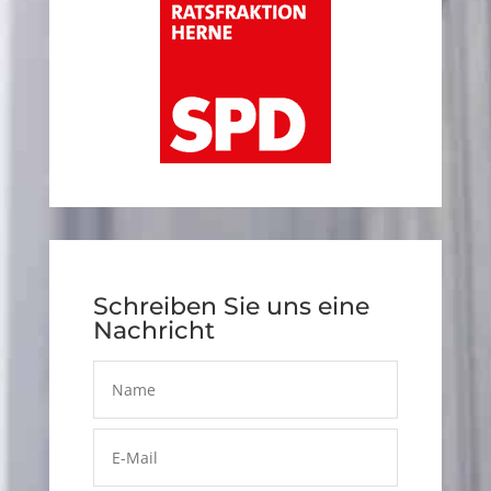
Schreiben Sie uns eine
Nachricht