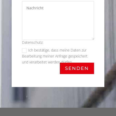
Datenschutz:
Ich bestätige, dass meine Daten zur
Bearbeitung meiner Anfrage gespeichert
und verarbeitet werden dürfen.
SENDEN