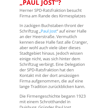
„PAUL JOST“?
Herner SPD-Ratsfraktion besucht
Firma am Rande des Kirmesplatzes
In zackigen Buchstaben thront der
Schriftzug „
Paul Jost
“ auf einer Halle
an der Heerstraße. Vermutlich
kennen diese Halle fast alle Cranger,
aber wohl auch viele über dieses
Stadtgebiet hinaus. Jedoch wissen
einige nicht, was sich hinter dem
Schriftzug verbirgt. Eine Delegation
der SPD-Ratsfraktion hat den
Kontakt mit der dort ansässigen
Firma aufgenommen, die auf eine
lange Tradition zurückblicken kann.
Die Firmengeschichte begann 1923
mit einem Schrotthandel in
Duisburg. Gründer Paul Jost