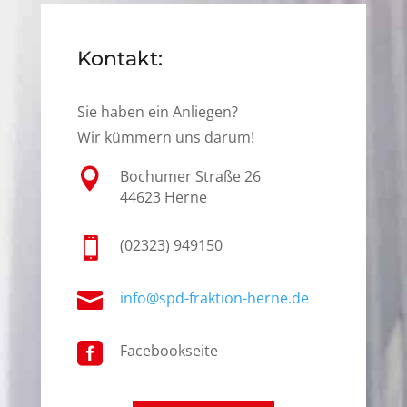
Kontakt:
Sie haben ein Anliegen?
Wir kümmern uns darum!

Bochumer Straße 26
44623 Herne

(02323) 949150

info@spd-fraktion-herne.de

Facebookseite