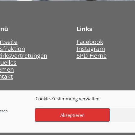
nü
Links
rtseite
Facebook
sfraktion
Instagram
irksvertretungen
SPD Herne
uelles
emen
ntakt
Cookie-Zustimmung verwalten
eren.
Akzeptieren