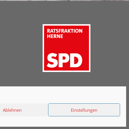
Ablehnen
Einstellungen