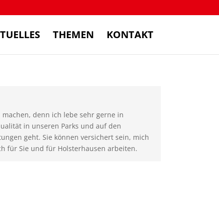
TUELLES
THEMEN
KONTAKT
u machen, denn ich lebe sehr gerne in
alität in unseren Parks und auf den
tungen geht. Sie können versichert sein, mich
h für Sie und für Holsterhausen arbeiten.