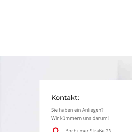
Kontakt:
Sie haben ein Anliegen?
Wir kümmern uns darum!

Bochumer Straße 26