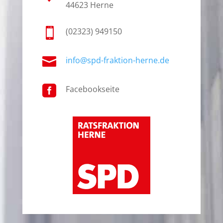
44623 Herne

(02323) 949150

info@spd-fraktion-herne.de

Facebookseite