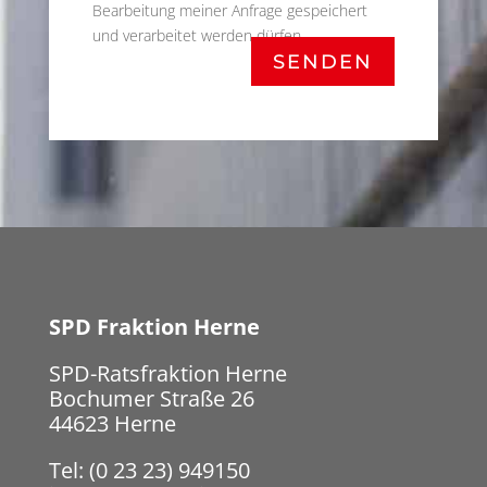
Bearbeitung meiner Anfrage gespeichert
und verarbeitet werden dürfen.
SENDEN
SPD Fraktion Herne
SPD-Ratsfraktion Herne
Bochumer Straße 26
44623 Herne
Tel: (0 23 23) 949150