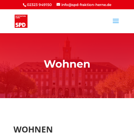
02323 949150
info@spd-fraktion-herne.de
Wohnen
WOHNEN