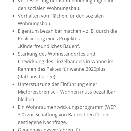
Verbesserung der Rahmenbedingungen für
den sozialen Wohnungsbau.
Vorhalten von Flächen für den sozialen
Wohnungsbau.
Eigentum bezahlbar machen – z. B. durch die
Realisierung eines Projektes
„Kinderfreundliches Bauen“.
Stärkung des Wohnstandortes und
Entwicklung des Einzelhandels in Wanne im
Rahmen des Paktes für wanne.2020plus
(Rathaus-Carrée).
Unterstützung der Einführung einer
Mietpreisbremse – Wohnen muss bezahlbar
bleiben.
Ein Wohnraumentwicklungsprogramm (WEP
3.0) zur Schaffung von Baurechten für die
gestiegene Nachfrage.
Genehmigungsverfahren für