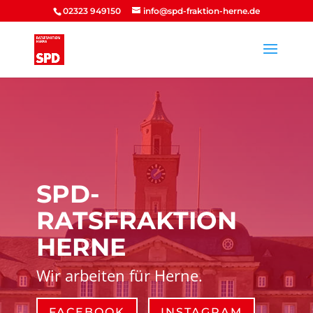
02323 949150
info@spd-fraktion-herne.de
SPD-
RATSFRAKTION
HERNE
Wir arbeiten für Herne.
FACEBOOK
INSTAGRAM