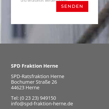
und verarbeitet werden dürfen.
SENDEN
SPD Fraktion Herne
SPD-Ratsfraktion Herne
Bochumer Straße 26
44623 Herne
Tel: (0 23 23) 949150
info@spd-fraktion-herne.de