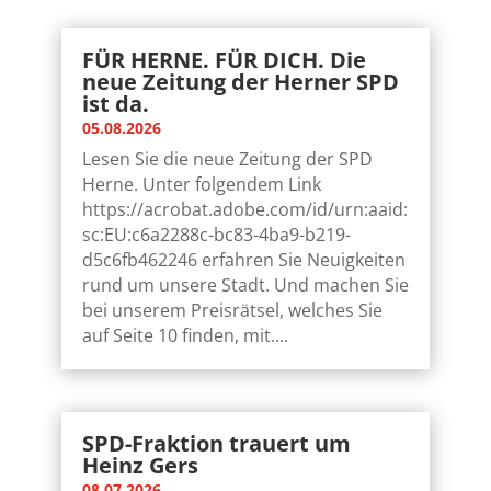
FÜR HERNE. FÜR DICH. Die
neue Zeitung der Herner SPD
ist da.
05.08.2026
Lesen Sie die neue Zeitung der SPD
Herne. Unter folgendem Link
https://acrobat.adobe.com/id/urn:aaid:
sc:EU:c6a2288c-bc83-4ba9-b219-
d5c6fb462246 erfahren Sie Neuigkeiten
rund um unsere Stadt. Und machen Sie
bei unserem Preisrätsel, welches Sie
auf Seite 10 finden, mit....
SPD-Fraktion trauert um
Heinz Gers
08.07.2026