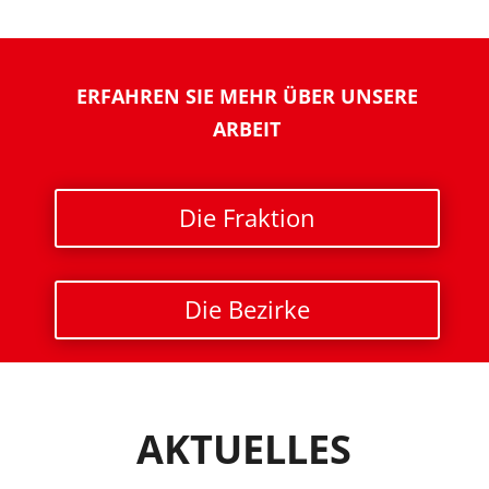
ERFAHREN SIE MEHR ÜBER UNSERE
ARBEIT
Die Fraktion
Die Bezirke
AKTUELLES