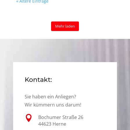
« Ältere Einträge
Mehr laden
Kontakt:
Sie haben ein Anliegen?
Wir kümmern uns darum!

Bochumer Straße 26
44623 Herne